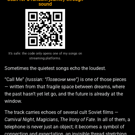
sound
It’s safe: the code only opens one of my songs on
streaming platforms.
Sometimes the quietest songs echo the loudest.
“Call Me”
(russian: “Позвони мне”)
is one of those pieces
— written from that fragile space between dreams, where
the past hasn’t yet let go, and the future is already at the
window.
The track carries echoes of several cult Soviet films —
Carnival Night
,
Magicians
,
The Irony of Fate
. In all of them, a
telephone is never just an object; it becomes a symbol of
connection and expectation, an invisible thread stretching