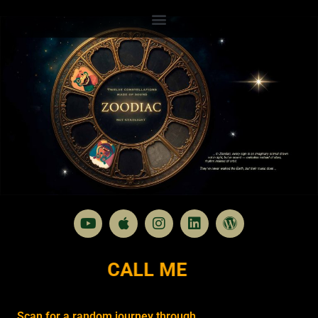
CALL ME
Scan for a random journey through